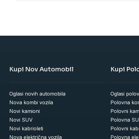
Kupi Nov Automobil
Kupi Pol
Oglasi novih automobila
Oglasi polo
Nova kombi vozila
Polovna kom
Novi kamioni
Polovni kam
Novi SUV
Polovna SU
Novi kabrioleti
Polovni kabr
Nova električna vozila
Polovna elek