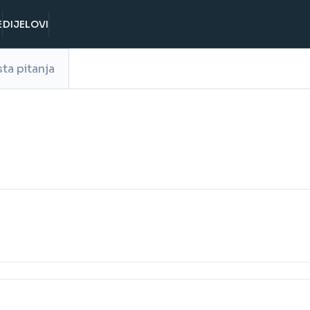
E
DIJELOVI
ta pitanja