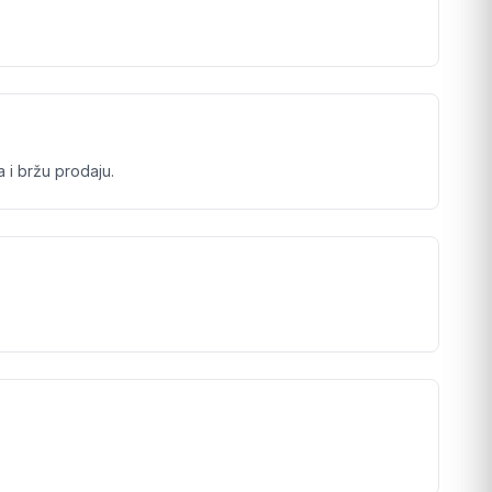
 i bržu prodaju.