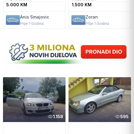
5.000 KM
1.500 KM
Anis Smajovic
Zoran
Prije 1 Godina
Prije 1 Godina
1.158
595