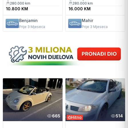
280.000
km
280.000
km
10.800 KM
16.000 KM
Benjamin
Mahir
Prije 3 Mjeseca
Prije 3 Mjeseca
665
514
Hitno