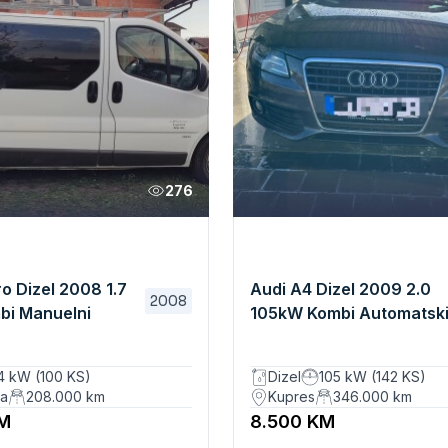
276
o Dizel 2008 1.7
Audi A4 Dizel 2009 2.0
2008
bi Manuelni
105kW Kombi Automatsk
4 kW (100 KS)
Dizel
105 kW (142 KS)
ka
208.000
km
Kupres
346.000
km
KM
8.500 KM