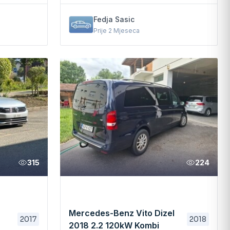
Fedja Sasic
Prije 2 Mjeseca
315
224
Mercedes-Benz Vito Dizel
2017
2018
2018 2.2 120kW Kombi