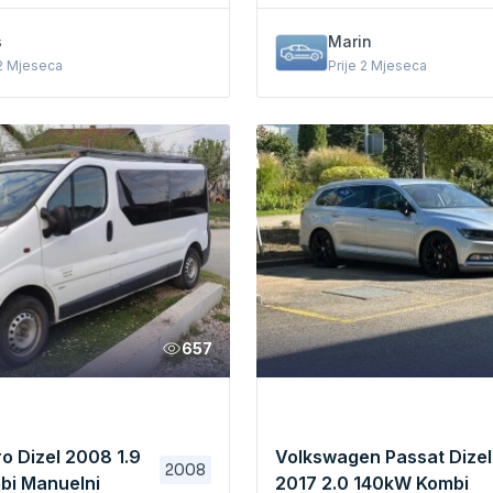
s
Marin
 2 Mjeseca
Prije 2 Mjeseca
657
o Dizel 2008 1.9
Volkswagen Passat Dizel
2008
bi Manuelni
2017 2.0 140kW Kombi