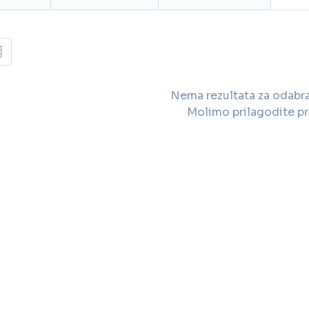
Nema rezultata za odabran
Molimo prilagodite pr