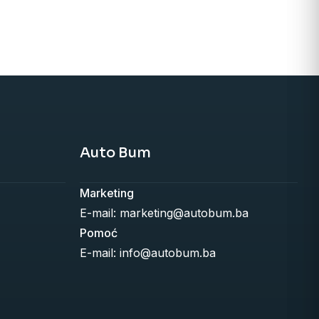
Auto Bum
Marketing
E-mail: marketing@autobum.ba
Pomoć
E-mail: info@autobum.ba