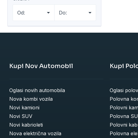
Od:
Do:
Kupi Nov Automobil
Kupi Pol
Oglasi novih automobila
Oglasi polo
Nova kombi vozila
Polovna kom
Novi kamioni
Polovni kam
Novi SUV
Polovna SU
Novi kabrioleti
Polovni kabr
Nova električna vozila
Polovna elek