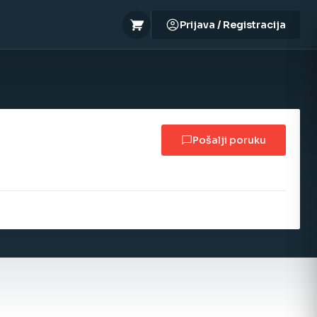
Prijava / Registracija
Pošalji poruku