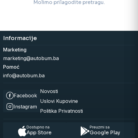
Molimo prilagodite pretragu.
Informacije
Marketing
marketing@autobum.ba
Pomoć
info@autobum.ba
Novosti
Facebook
Uslovi Kupovine
Instagram
Politika Privatnosti
Dostupno na
Preuzmi sa
App Store
Google Play